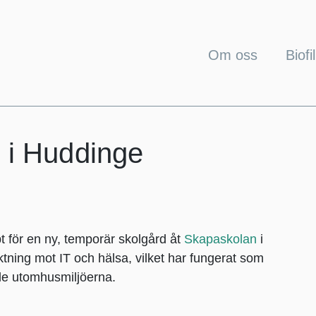
Om oss
Biofil
 i Huddinge
 för en ny, temporär skolgård åt
Skapaskolan
i
tning mot IT och hälsa, vilket har fungerat som
de utomhusmiljöerna.