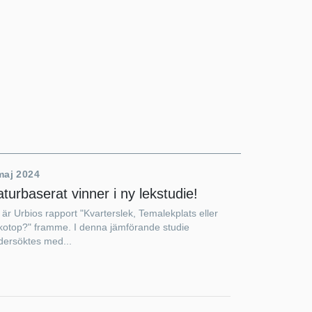
maj 2024
turbaserat vinner i ny lekstudie!
är Urbios rapport "Kvarterslek, Temalekplats eller
kotop?" framme. I denna jämförande studie
dersöktes med...