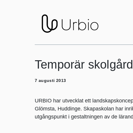
Temporär skolgård
7 augusti 2013
URBIO har utvecklat ett landskapskoncept
Glömsta, Huddinge. Skapaskolan har inrik
utgångspunkt i gestaltningen av de läran