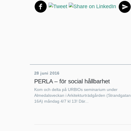
28 juni 2016
PERLA – för social hållbarhet
Kom och delta på URBIOs seminarium under
Almedalsveckan i Arkitekturträdgården (Strandgatan
16A) måndag 4/7 kl 13! Där...