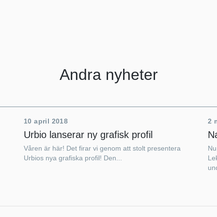
Andra nyheter
10 april 2018
2 
Urbio lanserar ny grafisk profil
Na
Våren är här! Det firar vi genom att stolt presentera
Nu 
Urbios nya grafiska profil! Den...
Le
un