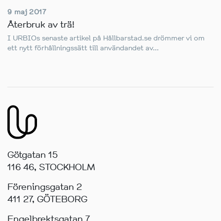
9 maj 2017
Återbruk av trä!
I URBIOs senaste artikel på Hållbarstad.se drömmer vi om
ett nytt förhållningssätt till användandet av...
Götgatan 15
116 46, STOCKHOLM
Föreningsgatan 2
411 27, GÖTEBORG
Engelbrektsgatan 7