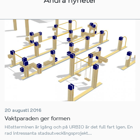
Andra nyheter
20 augusti 2016
Vaktparaden ger formen
Höstterminen är igång och på URBIO är det full fart igen. En
rad intressanta stadsutvecklingsprojekt...