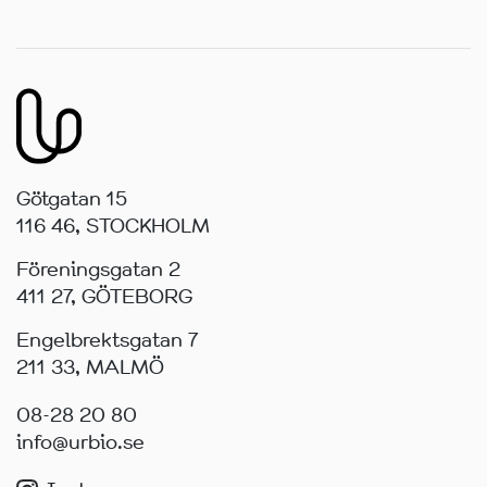
Götgatan 15
116 46, STOCKHOLM
Föreningsgatan 2
411 27, GÖTEBORG
Engelbrektsgatan 7
211 33, MALMÖ
08-28 20 80
info@urbio.se