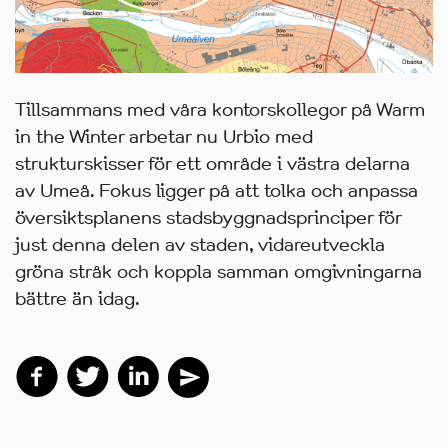
Tillsammans med våra kontorskollegor på Warm
in the Winter arbetar nu Urbio med
strukturskisser för ett område i västra delarna
av Umeå. Fokus ligger på att tolka och anpassa
översiktsplanens stadsbyggnadsprinciper för
just denna delen av staden, vidareutveckla
gröna stråk och koppla samman omgivningarna
bättre än idag.