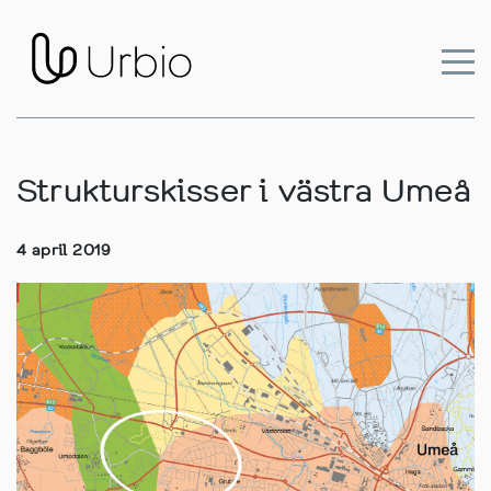
Strukturskisser i västra Umeå
4 april 2019