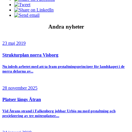
Andra nyheter
23 maj 2019
Strukturplan norra Visborg
Nu inleds arbetet med att ta fram gestaltningsprinciper för landskapet i de
norra delarna av...
28 november 2025
Platser längs Ätran
Vid Ätrans strand i Falkenberg jobbar Urbio nu med gestaltning och
projektering av tre mötesplatser....