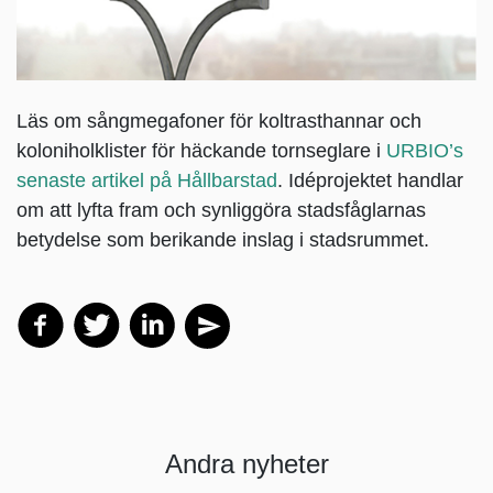
Läs om sångmegafoner för koltrasthannar och
koloniholklister för häckande tornseglare i
URBIO’s
senaste artikel på Hållbarstad
. Idéprojektet handlar
om att lyfta fram och synliggöra stadsfåglarnas
betydelse som berikande inslag i stadsrummet.
Andra nyheter