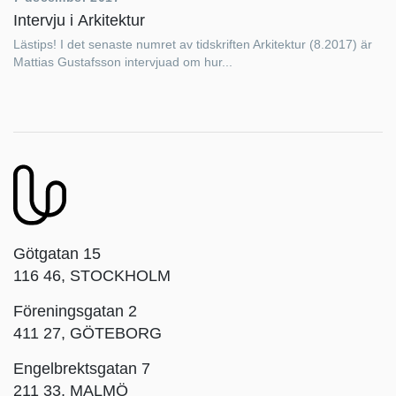
Intervju i Arkitektur
Lästips! I det senaste numret av tidskriften Arkitektur (8.2017) är
Mattias Gustafsson intervjuad om hur...
Götgatan 15
116 46, STOCKHOLM
Föreningsgatan 2
411 27, GÖTEBORG
Engelbrektsgatan 7
211 33, MALMÖ