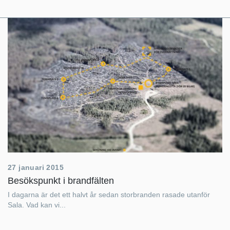
27 januari 2015
Besökspunkt i brandfälten
I dagarna är det ett halvt år sedan storbranden rasade utanför
Sala. Vad kan vi...