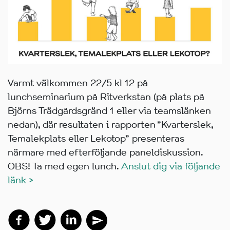
Varmt välkommen 22/5 kl 12 på
lunchseminarium på Ritverkstan (på plats på
Björns Trädgårdsgränd 1 eller via teamslänken
nedan), där resultaten i rapporten ”Kvarterslek,
Temalekplats eller Lekotop” presenteras
närmare med efterföljande paneldiskussion.
OBS! Ta med egen lunch.
Anslut dig via följande
länk >