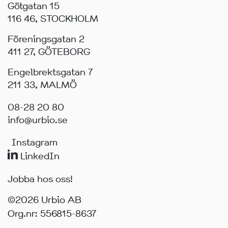
Götgatan 15
116 46, STOCKHOLM
Föreningsgatan 2
411 27, GÖTEBORG
Engelbrektsgatan 7
211 33, MALMÖ
08-28 20 80
info@urbio.se
Instagram
LinkedIn
Jobba hos oss!
©2026 Urbio AB
Org.nr: 556815-8637