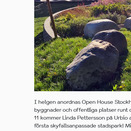
I helgen anordnas Open House Stockhol
byggnader och offentliga platser runt
11 kommer Linda Pettersson på Urbio 
första skyfallsanpassade stadspark! M