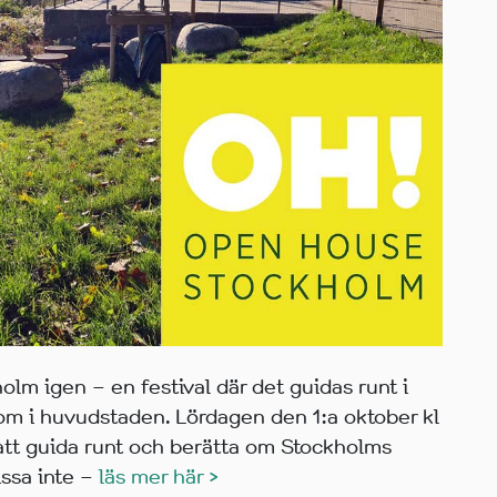
m igen – en festival där det guidas runt i
 om i huvudstaden. Lördagen den 1:a oktober kl
att guida runt och berätta om Stockholms
issa inte –
läs mer här >