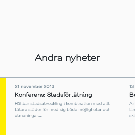
Andra nyheter
21 november 2013
13
Konferens: Stadsförtätning
B
Hållbar stadsutveckling i kombination med allt
Ar
tätare städer för med sig både möjligheter och
Li
utmaningar....
sk