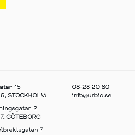
atan 15
08-28 20 80
 46, STOCKHOLM
info@urbio.se
ningsgatan 2
27, GÖTEBORG
lbrektsgatan 7