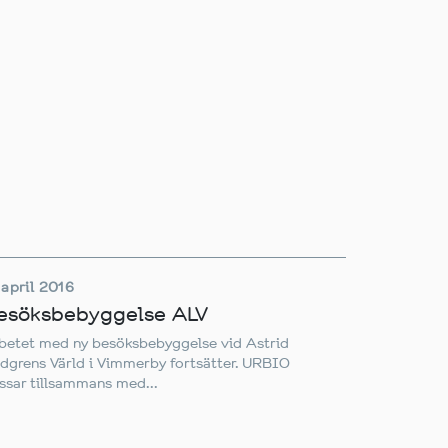
 april 2016
esöksbebyggelse ALV
betet med ny besöksbebyggelse vid Astrid
ndgrens Värld i Vimmerby fortsätter. URBIO
issar tillsammans med...