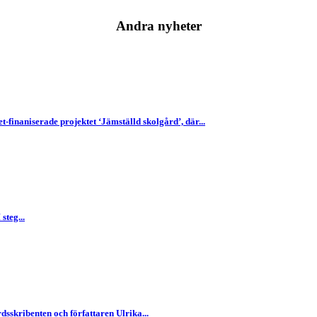
Andra nyheter
finaniserade projektet ‘Jämställd skolgård’, där...
steg...
dsskribenten och författaren Ulrika...