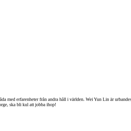
åda med erfarenheter från andra håll i världen. Wei Yun Lin är urband
ge, ska bli kul att jobba ihop!