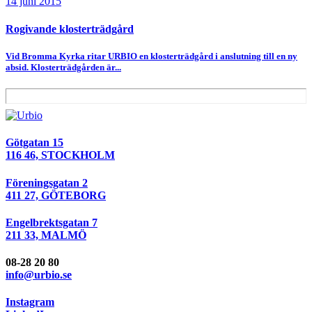
14 juni 2015
Rogivande klosterträdgård
Vid Bromma Kyrka ritar URBIO en klosterträdgård i anslutning till en ny
absid. Klosterträdgården är...
Götgatan 15
116 46, STOCKHOLM
Föreningsgatan 2
411 27, GÖTEBORG
Engelbrektsgatan 7
211 33, MALMÖ
08-28 20 80
info@urbio.se
Instagram