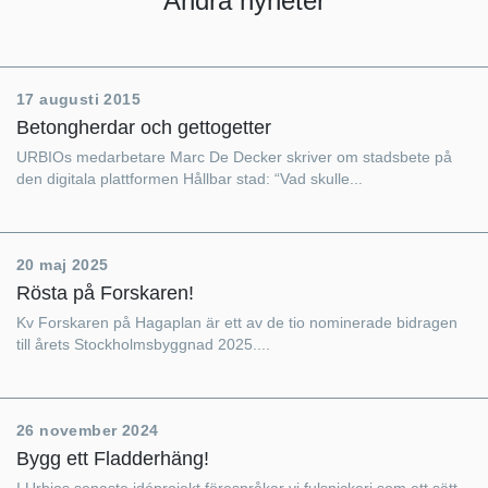
Andra nyheter
17 augusti 2015
Betongherdar och gettogetter
URBIOs medarbetare Marc De Decker skriver om stadsbete på
den digitala plattformen Hållbar stad: “Vad skulle...
20 maj 2025
Rösta på Forskaren!
Kv Forskaren på Hagaplan är ett av de tio nominerade bidragen
till årets Stockholmsbyggnad 2025....
26 november 2024
Bygg ett Fladderhäng!
I Urbios senaste idéprojekt förespråkar vi fulsnickeri som ett sätt