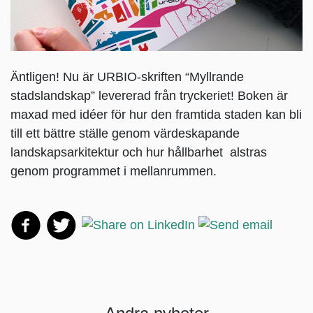
Äntligen! Nu är URBIO-skriften “Myllrande
stadslandskap” levererad från tryckeriet! Boken är
maxad med idéer för hur den framtida staden kan bli
till ett bättre ställe genom värdeskapande
landskapsarkitektur och hur hållbarhet alstras
genom programmet i mellanrummen.