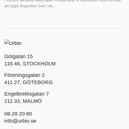
att tygla ångesten över vår...
Götgatan 15
116 46, STOCKHOLM
Föreningsgatan 2
411 27, GÖTEBORG
Engelbrektsgatan 7
211 33, MALMÖ
08-28 20 80
info@urbio.se