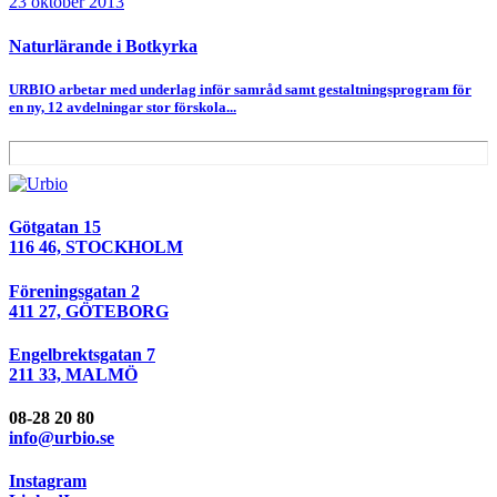
23 oktober 2013
Naturlärande i Botkyrka
URBIO arbetar med underlag inför samråd samt gestaltningsprogram för
en ny, 12 avdelningar stor förskola...
Götgatan 15
116 46, STOCKHOLM
Föreningsgatan 2
411 27, GÖTEBORG
Engelbrektsgatan 7
211 33, MALMÖ
08-28 20 80
info@urbio.se
Instagram