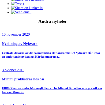
Andra nyheter
10 november 2020
Nydaning av Nykvarn
Centrala delarna av det sörmländska stationssamhället Nykvarn står inför
en omfattande nydaning. Här kommer nya...
3 oktober 2013
Mimmi praktiserar hos oss
URBIO har nu under hösten glädjen att ha Mimmi Borselius som praktikant
hos oss. Mimmi...