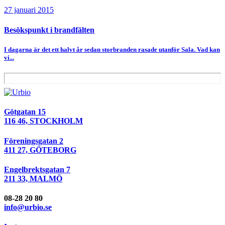
27 januari 2015
Besökspunkt i brandfälten
I dagarna är det ett halvt år sedan storbranden rasade utanför Sala. Vad kan
vi...
Götgatan 15
116 46, STOCKHOLM
Föreningsgatan 2
411 27, GÖTEBORG
Engelbrektsgatan 7
211 33, MALMÖ
08-28 20 80
info@urbio.se