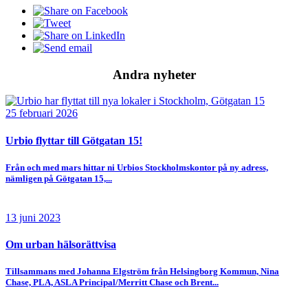
Andra nyheter
25 februari 2026
Urbio flyttar till Götgatan 15!
Från och med mars hittar ni Urbios Stockholmskontor på ny adress,
nämligen på Götgatan 15,...
13 juni 2023
Om urban hälsorättvisa
Tillsammans med Johanna Elgström från Helsingborg Kommun, Nina
Chase, PLA, ASLA Principal/Merritt Chase och Brent...