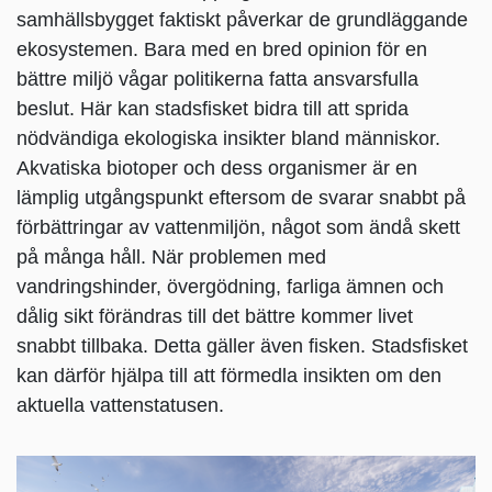
samhällsbygget faktiskt påverkar de grundläggande
ekosystemen. Bara med en bred opinion för en
bättre miljö vågar politikerna fatta ansvarsfulla
beslut. Här kan stadsfisket bidra till att sprida
nödvändiga ekologiska insikter bland människor.
Akvatiska biotoper och dess organismer är en
lämplig utgångspunkt eftersom de svarar snabbt på
förbättringar av vattenmiljön, något som ändå skett
på många håll. När problemen med
vandringshinder, övergödning, farliga ämnen och
dålig sikt förändras till det bättre kommer livet
snabbt tillbaka. Detta gäller även fisken. Stadsfisket
kan därför hjälpa till att förmedla insikten om den
aktuella vattenstatusen.