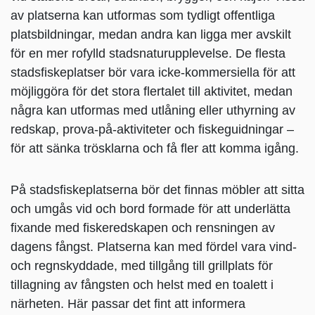
av platserna kan utformas som tydligt offentliga
platsbildningar, medan andra kan ligga mer avskilt
för en mer rofylld stadsnaturupplevelse. De flesta
stadsfiskeplatser bör vara icke-kommersiella för att
möjliggöra för det stora flertalet till aktivitet, medan
några kan utformas med utlåning eller uthyrning av
redskap, prova-på-aktiviteter och fiskeguidningar –
för att sänka trösklarna och få fler att komma igång.
På stadsfiskeplatserna bör det finnas möbler att sitta
och umgås vid och bord formade för att underlätta
fixande med fiskeredskapen och rensningen av
dagens fångst. Platserna kan med fördel vara vind-
och regnskyddade, med tillgång till grillplats för
tillagning av fångsten och helst med en toalett i
närheten. Här passar det fint att informera