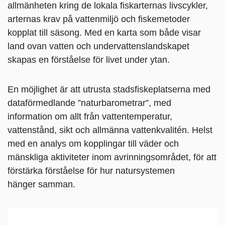
allmänheten kring de lokala fiskarternas livscykler,
arternas krav på vattenmiljö och fiskemetoder
kopplat till säsong. Med en karta som både visar
land ovan vatten och undervattenslandskapet
skapas en förståelse för livet under ytan.
En möjlighet är att utrusta stadsfiskeplatserna med
dataförmedlande ”naturbarometrar”, med
information om allt från vattentemperatur,
vattenstånd, sikt och allmänna vattenkvalitén. Helst
med en analys om kopplingar till väder och
mänskliga aktiviteter inom avrinningsområdet, för att
förstärka förståelse för hur natursystemen
hänger samman.