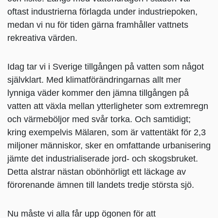
oftast industrierna förlagda under industriepoken,
medan vi nu för tiden gärna framhåller vattnets
rekreativa värden.
Idag tar vi i Sverige tillgången på vatten som något
självklart. Med klimatförändringarnas allt mer
lynniga väder kommer den jämna tillgången på
vatten att växla mellan ytterligheter som extremregn
och värmeböljor med svår torka. Och samtidigt;
kring exempelvis Mälaren, som är vattentäkt för 2,3
miljoner människor, sker en omfattande urbanisering
jämte det industrialiserade jord- och skogsbruket.
Detta alstrar nästan obönhörligt ett läckage av
förorenande ämnen till landets tredje största sjö.
Nu måste vi alla får upp ögonen för att