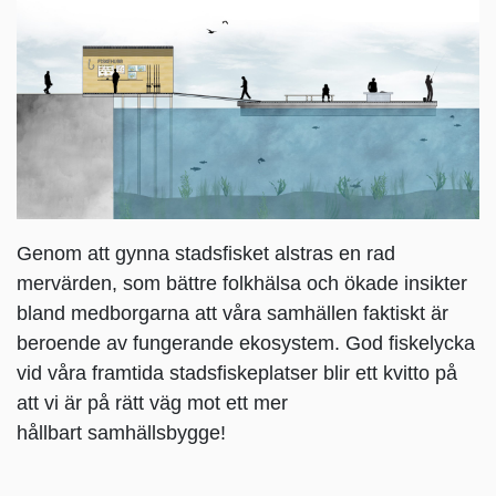
Genom att gynna stadsfisket alstras en rad
mervärden, som bättre folkhälsa och ökade insikter
bland medborgarna att våra samhällen faktiskt är
beroende av fungerande ekosystem. God fiskelycka
vid våra framtida stadsfiskeplatser blir ett kvitto på
att vi är på rätt väg mot ett mer
hållbart samhällsbygge!