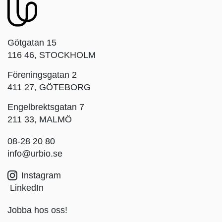
Götgatan 15
116 46, STOCKHOLM
Föreningsgatan 2
411 27, GÖTEBORG
Engelbrektsgatan 7
211 33, MALMÖ
08-28 20 80
info@urbio.se
Instagram
LinkedIn
Jobba hos oss!