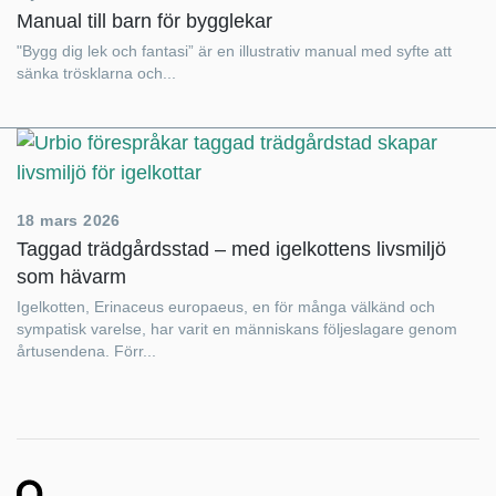
Manual till barn för bygglekar
"Bygg dig lek och fantasi” är en illustrativ manual med syfte att
sänka trösklarna och...
18 mars 2026
Taggad trädgårdsstad – med igelkottens livsmiljö
som hävarm
Igelkotten, Erinaceus europaeus, en för många välkänd och
sympatisk varelse, har varit en människans följeslagare genom
årtusendena. Förr...