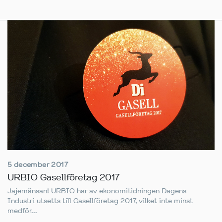
5 december 2017
URBIO Gasellföretag 2017
Jajemänsan! URBIO har av ekonomitidningen Dagens
Industri utsetts till Gasellföretag 2017, vilket inte minst
medför...