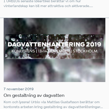
I URBIOs senaste idéartikel berättar vi om hur
vinterlandskap kan bli mer attraktiva och aktiverade....
7 november 2019
Om gestaltning av dagvatten
Kom och lyssna! Urbio via Mattias Gustafsson berättar om
kontorets arbeten kring gestaltning av dagvattenlösningar...