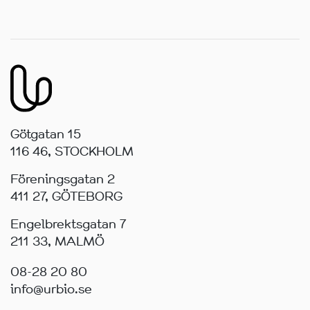
Götgatan 15
116 46, STOCKHOLM
Föreningsgatan 2
411 27, GÖTEBORG
Engelbrektsgatan 7
211 33, MALMÖ
08-28 20 80
info@urbio.se