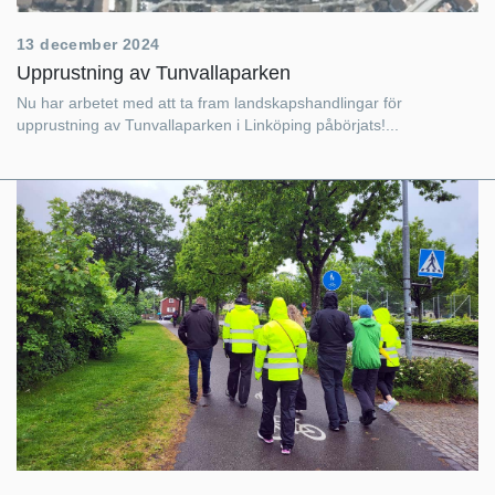
13 december 2024
Upprustning av Tunvallaparken
Nu har arbetet med att ta fram landskapshandlingar för
upprustning av Tunvallaparken i Linköping påbörjats!...