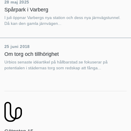
28 maj 2025
Spårpark i Varberg
I juli öppnar Varbergs nya station och dess nya järnvägstunnel.
Då kan den gamla järnvägen...
25 juni 2018
Om torg och tillhörighet
Urbios senaste idéartikel på hållbarstad.se fokuserar på
potentialen i städernas torg som redskap att fånga...