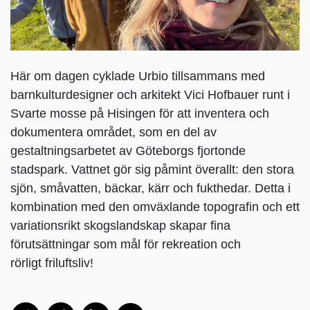
Här om dagen cyklade Urbio tillsammans med
barnkulturdesigner och arkitekt
Vici Hofbauer
runt i
Svarte mosse på Hisingen för att inventera och
dokumentera området, som en del av
gestaltningsarbetet av Göteborgs fjortonde
stadspark. Vattnet gör sig påmint överallt: den stora
sjön, småvatten, bäckar, kärr och fukthedar. Detta i
kombination med den omväxlande topografin och ett
variationsrikt skogslandskap skapar fina
förutsättningar som mål för rekreation och
rörligt friluftsliv!