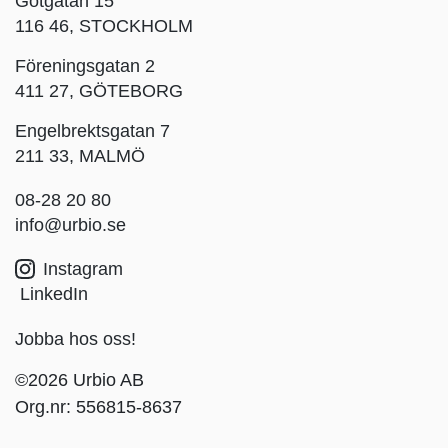
Götgatan 15
116 46, STOCKHOLM
Föreningsgatan 2
411 27, GÖTEBORG
Engelbrektsgatan 7
211 33, MALMÖ
08-28 20 80
info@urbio.se
Instagram
LinkedIn
Jobba hos oss!
©2026 Urbio AB
Org.nr: 556815-8637