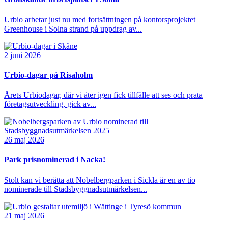
Urbio arbetar just nu med fortsättningen på kontorsprojektet
Greenhouse i Solna strand på uppdrag av...
2 juni 2026
Urbio-dagar på Risaholm
Årets Urbiodagar, där vi åter igen fick tillfälle att ses och prata
företagsutveckling, gick av...
26 maj 2026
Park prisnominerad i Nacka!
Stolt kan vi berätta att Nobelbergparken i Sickla är en av tio
nominerade till Stadsbyggnadsutmärkelsen...
21 maj 2026