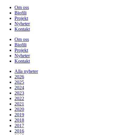
Om oss
Biofili
Projekt
Nyheter
Kontakt
Om oss
Biofili
Projekt
Nyheter
Kontakt
Alla nyheter
2026
2025
2024
2023
2022
2021
2020
2019
2018
2017
2016