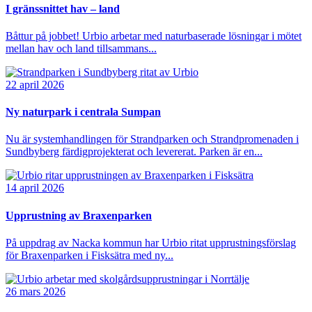
I gränssnittet hav – land
Båttur på jobbet! Urbio arbetar med naturbaserade lösningar i mötet
mellan hav och land tillsammans...
22 april 2026
Ny naturpark i centrala Sumpan
Nu är systemhandlingen för Strandparken och Strandpromenaden i
Sundbyberg färdigprojekterat och levererat. Parken är en...
14 april 2026
Upprustning av Braxenparken
På uppdrag av Nacka kommun har Urbio ritat upprustningsförslag
för Braxenparken i Fisksätra med ny...
26 mars 2026