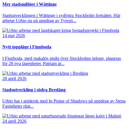
Mer stadsmiljöer i Wättinge
Stadsutvecklingen i Wättinge i sydöstra Stockholm fortsätter. Här
arbetar Urbio nu på uppdrag av Tyresö...
14 maj 2026
Nytt toppläge i Finnboda
I Finnboda, med makalös utsikt över Stockholms inlopp, planeras
för 28 nya lägenheter. Patriam är...
28 april 2026
Stadsutveckling i södra Bredäng
Urbio har i armkrok med In Praise of Shadows på uppdrag av Stena
Fastigheter ritat...
24 april 2026