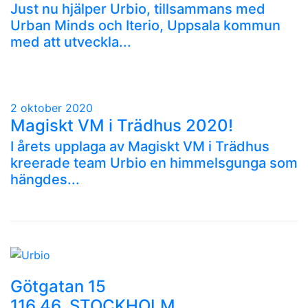
Just nu hjälper Urbio, tillsammans med
Urban Minds och Iterio, Uppsala kommun
med att utveckla...
2 oktober 2020
Magiskt VM i Trädhus 2020!
I årets upplaga av Magiskt VM i Trädhus
kreerade team Urbio en himmelsgunga som
hängdes...
Götgatan 15
116 46, STOCKHOLM