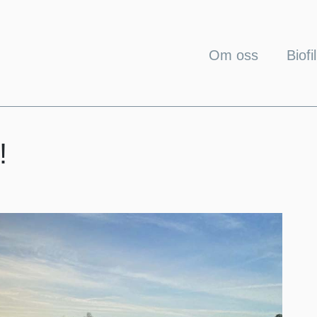
Om oss
Biofil
!