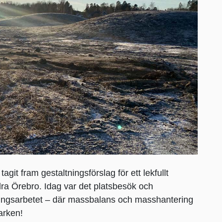
it fram gestaltningsförslag för ett lekfullt
ra Örebro. Idag var det platsbesök och
ingsarbetet – där massbalans och masshantering
marken!