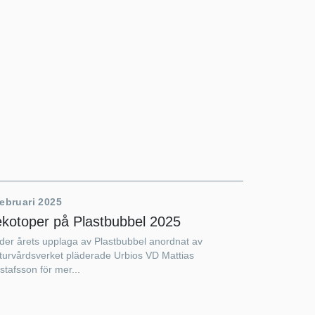
februari 2025
ekotoper på Plastbubbel 2025
der årets upplaga av Plastbubbel anordnat av
turvårdsverket pläderade Urbios VD Mattias
tafsson för mer...