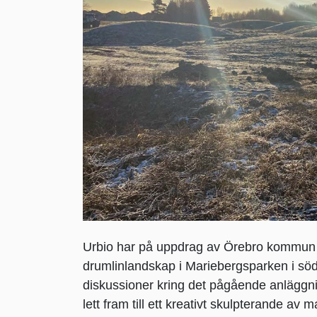
Urbio har på uppdrag av Örebro kommun tag
drumlinlandskap i Mariebergsparken i söd
diskussioner kring det pågående anläggn
lett fram till ett kreativt skulpterande av 