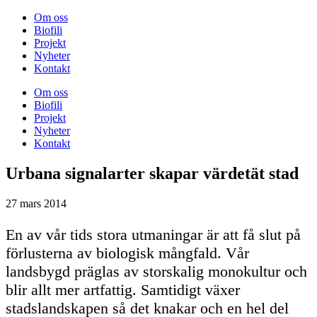
Om oss
Biofili
Projekt
Nyheter
Kontakt
Om oss
Biofili
Projekt
Nyheter
Kontakt
Urbana signalarter skapar värdetät stad
27 mars 2014
En av vår tids stora utmaningar är att få slut på
förlusterna av biologisk mångfald. Vår
landsbygd präglas av storskalig monokultur och
blir allt mer artfattig. Samtidigt växer
stadslandskapen så det knakar och en hel del