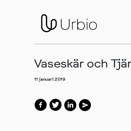
Vaseskär och Tj
11 januari 2019