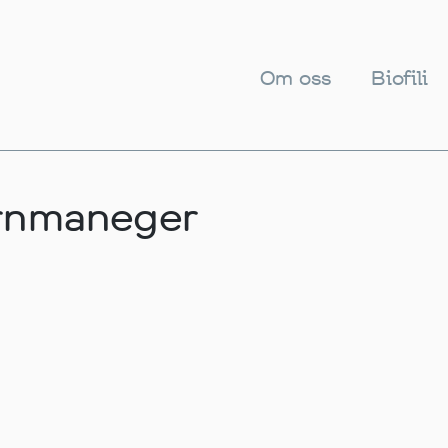
Om oss
Biofili
ärnmaneger