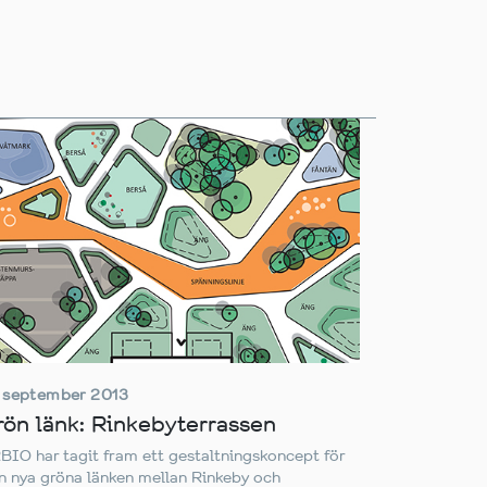
 september 2013
rön länk: Rinkebyterrassen
BIO har tagit fram ett gestaltningskoncept för
n nya gröna länken mellan Rinkeby och