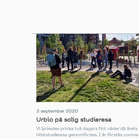
3 september 2020
Urbio på solig studieresa
Vi lyckades pricka två dagars fint väder då årets
höststudieresa genomfördes. I år förstås corona