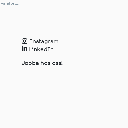
vafältet...
Instagram
LinkedIn
Jobba hos oss!