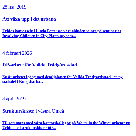
28 maj 2019
Att växa upp i det urbana
Urbios kontorschef Linda Pettersson är inbjuden talare på seminariet
Involving Children in City Planning, som...
4 februari 2026
DP-arbete för Vallda Trädgårdsstad
Nu är arbetet igång med detaljplanen för Vallda Trädgårdsstad - en ny
stadsdel i Kungsbacka...
4 april 2019
Strukturskisser i västra Umeå
Tillsammans med våra kontorskollegor på Warm in the Winter arbetar nu
Urbio med strukturskisser för...