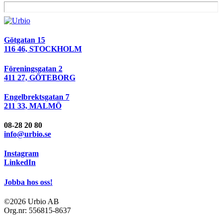
Götgatan 15
116 46, STOCKHOLM
Föreningsgatan 2
411 27, GÖTEBORG
Engelbrektsgatan 7
211 33, MALMÖ
08-28 20 80
info@urbio.se
Instagram
LinkedIn
Jobba hos oss!
©2026 Urbio AB
Org.nr: 556815-8637