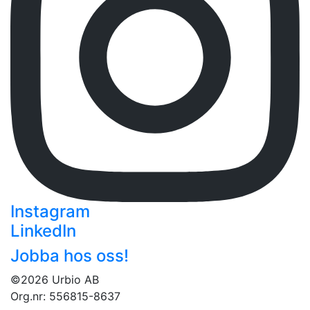
Instagram
LinkedIn
Jobba hos oss!
©2026 Urbio AB
Org.nr: 556815-8637