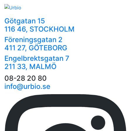
Götgatan 15
116 46, STOCKHOLM
Föreningsgatan 2
411 27, GÖTEBORG
Engelbrektsgatan 7
211 33, MALMÖ
08-28 20 80
info@urbio.se