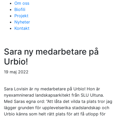
Om oss
Biofili
Projekt
Nyheter
Kontakt
Sara ny medarbetare på
Urbio!
19 maj 2022
Sara Lovisin är ny medarbetare på Urbio! Hon är
nyexamninerad landskapsarkitekt från SLU Ultuna.
Med Saras egna ord: ”Att låta det vilda ta plats tror jag
lägger grunden för upplevelserika stadslandskap och
Urbio känns som helt rätt plats för att få utlopp för