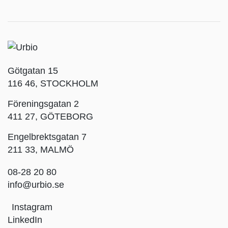
Götgatan 15
116 46, STOCKHOLM
Föreningsgatan 2
411 27, GÖTEBORG
Engelbrektsgatan 7
211 33, MALMÖ
08-28 20 80
info@urbio.se
Instagram
LinkedIn