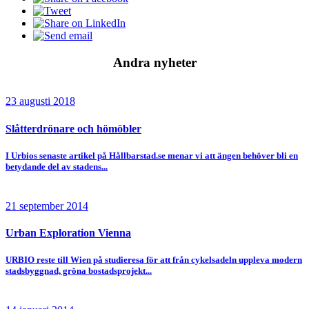
Andra nyheter
23 augusti 2018
Slåtterdrönare och hömöbler
I Urbios senaste artikel på Hållbarstad.se menar vi att ängen behöver bli en
betydande del av stadens...
21 september 2014
Urban Exploration Vienna
URBIO reste till Wien på studieresa för att från cykelsadeln uppleva modern
stadsbyggnad, gröna bostadsprojekt...