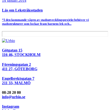
14 januari 2014
Läs om Lekstråksstaden
“I den kommande vågen av stadsutvecklingsprojekt behöver vi
stadsstrukturer som lockar fram barnens lek och...
Götgatan 15
116 46, STOCKHOLM
Föreningsgatan 2
411 27, GÖTEBORG
Engelbrektsgatan 7
211 33, MALMÖ
08-28 20 80
info@urbio.se
Instagram