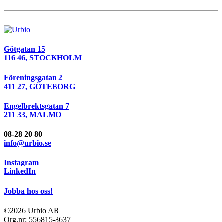
Götgatan 15
116 46, STOCKHOLM
Föreningsgatan 2
411 27, GÖTEBORG
Engelbrektsgatan 7
211 33, MALMÖ
08-28 20 80
info@urbio.se
Instagram
LinkedIn
Jobba hos oss!
©2026 Urbio AB
Org.nr: 556815-8637