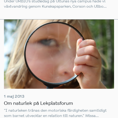
Under URBIO’s studiedag på Ultunas nya campus hade vi
växtvandring genom Kunskapsparken, Corson och Ullbo...
1 maj 2013
Om naturlek på Lekplatsforum
”I naturleken tränas den motoriska färdigheten samtidigt
som barnet utvecklar en relation till naturen.” Missa...