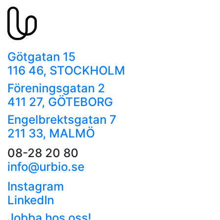
Götgatan 15
116 46, STOCKHOLM
Föreningsgatan 2
411 27, GÖTEBORG
Engelbrektsgatan 7
211 33, MALMÖ
08-28 20 80
info@urbio.se
Instagram
LinkedIn
Jobba hos oss!