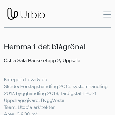
Hemma i det blågröna!
Östra Sala Backe etapp 2, Uppsala
Kategori: Leva & bo
Skede: Förslagshandling 2015, systemhandling
2017, bygghandling 2018, färdigställt 2021
Uppdragsgivare: ByggVesta
Team: Utopia arkitekter
Area: 3 900 m²