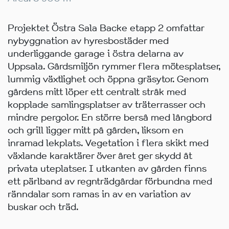
Projektet Östra Sala Backe etapp 2 omfattar
nybyggnation av hyresbostäder med
underliggande garage i östra delarna av
Uppsala. Gårdsmiljön rymmer flera mötesplatser,
lummig växtlighet och öppna gräsytor. Genom
gårdens mitt löper ett centralt stråk med
kopplade samlingsplatser av träterrasser och
mindre pergolor. En större berså med långbord
och grill ligger mitt på gården, liksom en
inramad lekplats. Vegetation i flera skikt med
växlande karaktärer över året ger skydd åt
privata uteplatser. I utkanten av gården finns
ett pärlband av regnträdgårdar förbundna med
ränndalar som ramas in av en variation av
buskar och träd.