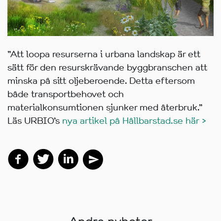
”Att loopa resurserna i urbana landskap är ett
sätt för den resurskrävande byggbranschen att
minska på sitt oljeberoende. Detta eftersom
både transportbehovet och
materialkonsumtionen sjunker med återbruk.”
Läs URBIO’s
nya artikel på Hållbarstad.se här >