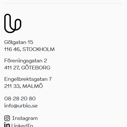
Götgatan 15
116 46, STOCKHOLM
Föreningsgatan 2
411 27, GÖTEBORG
Engelbrektsgatan 7
211 33, MALMÖ
08-28 20 80
info@urbio.se
Instagram
LinkedIn