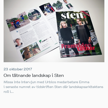
23 oktober 2017
Om tätnande landskap i Sten
Missa inte intervjun med Urbios medarbetare Emma
i senaste numret av tidskriften Sten där landskapsarkitektens
roll i...